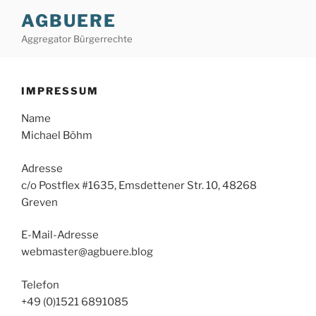
Zum
AGBUERE
Inhalt
Aggregator Bürgerrechte
springen
IMPRESSUM
Name
Michael Böhm
Adresse
c/o Postflex #1635, Emsdettener Str. 10, 48268
Greven
E-Mail-Adresse
webmaster@agbuere.blog
Telefon
+49 (0)1521 6891085