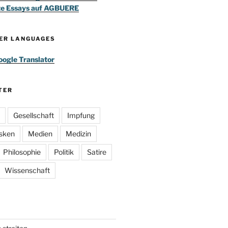
te Essays auf AGBUERE
HER LANGUAGES
ogle Translator
TER
Gesellschaft
Impfung
sken
Medien
Medizin
Philosophie
Politik
Satire
Wissenschaft