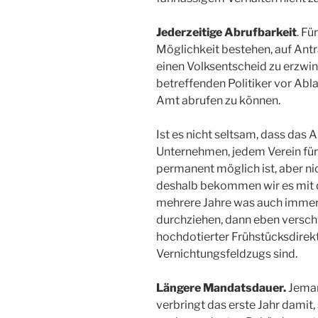
Jederzeitige Abrufbarkeit
. Fü
Möglichkeit bestehen, auf Antr
einen Volksentscheid zu erzwin
betreffenden Politiker vor Abl
Amt abrufen zu können.
Ist es nicht seltsam, dass das
Unternehmen, jedem Verein für
permanent möglich ist, aber n
deshalb bekommen wir es mit d
mehrere Jahre was auch immer 
durchziehen, dann eben versch
hochdotierter Frühstücksdirekt
Vernichtungsfeldzugs sind.
Längere Mandatsdauer.
Jeman
verbringt das erste Jahr damit,