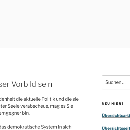
Suchen
ser Vorbild sein
nach:
enheit die aktuelle Politik und die sie
NEU HIER?
ster Seele verabscheue, mag es Sie
temgegner bin.
Übersichtsarti
 das demokratische System in sich
Übersichtssei