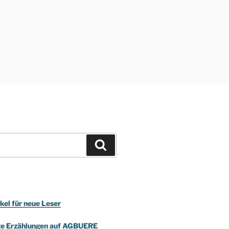
Suchen
kel für neue Leser
te Erzählungen auf AGBUERE