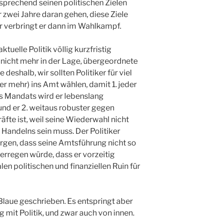
prechend seinen politischen Zielen
zwei Jahre daran gehen, diese Ziele
r verbringt er dann im Wahlkampf.
tuelle Politik völlig kurzfristig
 nicht mehr in der Lage, übergeordnete
 deshalb, wir sollten Politiker für viel
er mehr) ins Amt wählen, damit 1. jeder
es Mandats wird er lebenslang
und er 2. weitaus robuster gegen
äfte ist, weil seine Wiederwahl nicht
Handelns sein muss. Der Politiker
rgen, dass seine Amtsführung nicht so
 erregen würde, dass er vorzeitig
en politischen und finanziellen Ruin für
s Blaue geschrieben. Es entspringt aber
 mit Politik, und zwar auch von innen.