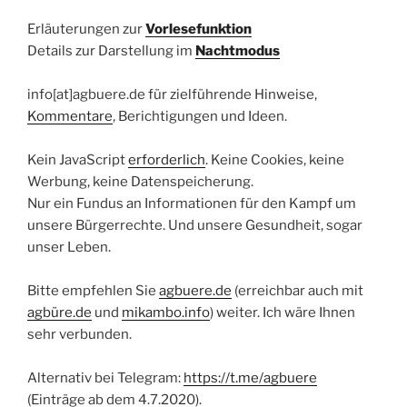
Erläuterungen zur
Vorlesefunktion
Details zur Darstellung im
Nachtmodus
info[at]agbuere.de für zielführende Hinweise,
Kommentare
, Berichtigungen und Ideen.
Kein JavaScript
erforderlich
. Keine Cookies, keine
Werbung, keine Datenspeicherung.
Nur ein Fundus an Informationen für den Kampf um
unsere Bürgerrechte. Und unsere Gesundheit, sogar
unser Leben.
Bitte empfehlen Sie
agbuere.de
(erreichbar auch mit
agbüre.de
und
mikambo.info
) weiter. Ich wäre Ihnen
sehr verbunden.
Alternativ bei Telegram:
https://t.me/agbuere
(Einträge ab dem 4.7.2020).