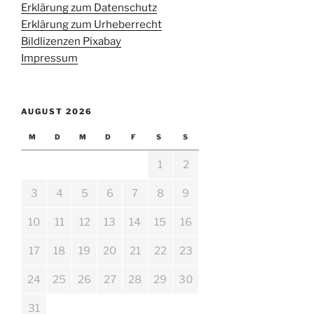
Erklärung zum Datenschutz
Erklärung zum Urheberrecht
Bildlizenzen Pixabay
Impressum
AUGUST 2026
M
D
M
D
F
S
S
1
2
3
4
5
6
7
8
9
10
11
12
13
14
15
16
17
18
19
20
21
22
23
24
25
26
27
28
29
30
31