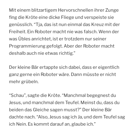
Mit einem blitzartigem Hervorschnellen ihrer Zunge
fing die Kröte eine dicke Fliege und verspeiste sie
genüsslich. “Tja, das ist nun einmal das Kreuz mit der
Freiheit. Ein Roboter macht nie was falsch. Wenn der
was Übles anrichtet, ist er trotzdem nur seiner
Programmierung gefolgt. Aber der Roboter macht
deshalb auch nie etwas richtig.”
Der kleine Bär ertappte sich dabei, dass er eigentlich
ganz gerne ein Roboter wäre. Dann müsste er nicht
mehr grübeln.
“Schau”, sagte die Kröte. “Manchmal begegnest du
Jesus, und manchmal dem Teufel. Meinst du, dass du
beiden das Gleiche sagen musst?” Der kleine Bär
dachte nach. “Also, Jesus sag ich Ja, und dem Teufel sag
ich Nein. Es kommt darauf an, glaube ich.”